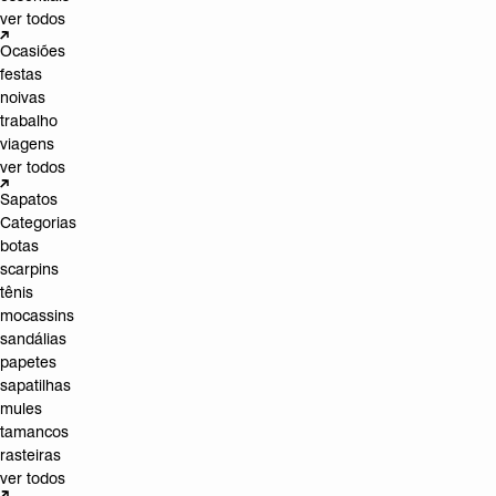
ver todos
Ocasiões
festas
noivas
trabalho
viagens
ver todos
Sapatos
Categorias
botas
scarpins
tênis
mocassins
sandálias
papetes
sapatilhas
mules
tamancos
rasteiras
ver todos