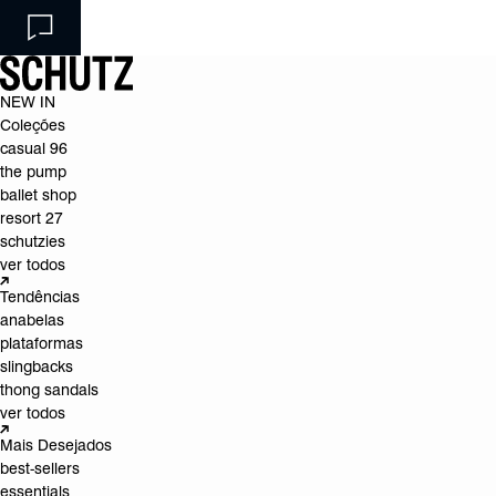
NEW IN
Coleções
casual 96
the pump
ballet shop
resort 27
schutzies
ver todos
Tendências
anabelas
plataformas
slingbacks
thong sandals
ver todos
Mais Desejados
best-sellers
essentials