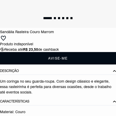
Sandália Rasteira Couro Marrom
Produto indisponível
Receba até
R$ 23,50
de cashback
AVISE-ME
DESCRIÇÃO
Um coringa no seu guarda-roupa. Com design clássico e elegante,
essa rasteirinha é perfeita para diversas ocasiões, desde o trabalho
até eventos sociais.
CARACTERÍSTICAS
Material: Couro