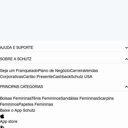
Material: Couro
Cor: Preto
Tamanho do salto:
1 cm
Referência:
S2115100790004
DEVOLUÇÃO DO PRODUTO
AJUDA E SUPORTE
SOBRE A SCHUTZ
Seja um Franqueado
Plano de Negócio
Carreira
Vendas
Corporativas
Cartão Presente
Cashback
Schutz USA
PRINCIPAIS CATEGORIAS
Bolsas Femininas
Tênis Femininos
Sandálias Femininas
Scarpins
Femininos
Papetes Femininas
Baixe o App Schutz
App store