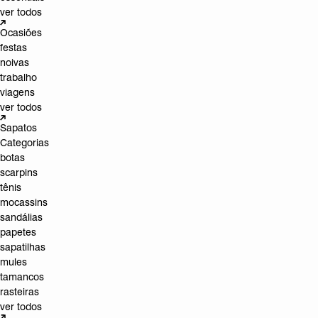
ver todos
Ocasiões
festas
noivas
trabalho
viagens
ver todos
Sapatos
Categorias
botas
scarpins
tênis
mocassins
sandálias
papetes
sapatilhas
mules
tamancos
rasteiras
ver todos