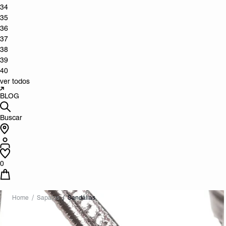
34
35
36
37
38
39
40
ver todos
BLOG
Buscar
0
Home
Sapatos
Sandálias