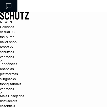
NEW IN
Coleções
casual 96
the pump
ballet shop
resort 27
schutzies
ver todos
Tendências
anabelas
plataformas
slingbacks
thong sandals
ver todos
Mais Desejados
best-sellers
essentials