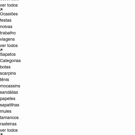
ver todos
Ocasiões
festas
noivas
trabalho
viagens
ver todos
Sapatos
Categorias
botas
scarpins
tênis
mocassins
sandálias
papetes
sapatilhas
mules
tamancos
rasteiras
ver todos