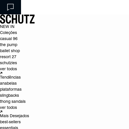
NEW IN
Coleções
casual 96
the pump
ballet shop
resort 27
schutzies
ver todos
Tendências
anabelas
plataformas
slingbacks
thong sandals
ver todos
Mais Desejados
best-sellers
essentials