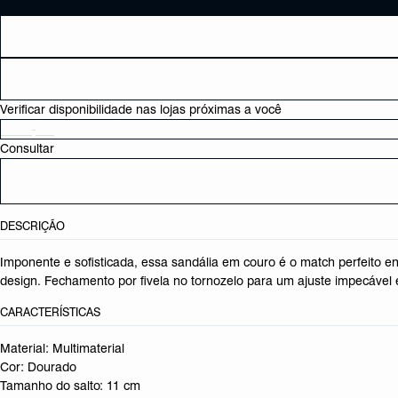
Verificar disponibilidade nas lojas próximas a você
Consultar
DESCRIÇÃO
Imponente e sofisticada, essa sandália em couro é o match perfeito e
design. Fechamento por fivela no tornozelo para um ajuste impecável 
CARACTERÍSTICAS
Material: Multimaterial
Cor: Dourado
Tamanho do salto:
11 cm