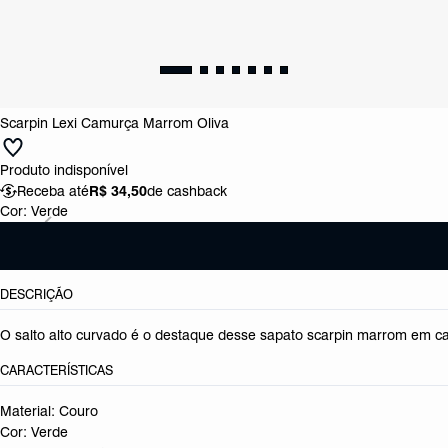
Scarpin Lexi Camurça Marrom Oliva
Produto indisponível
Receba até
R$ 34,50
de cashback
Cor:
Verde
DESCRIÇÃO
O salto alto curvado é o destaque desse sapato scarpin marrom em ca
CARACTERÍSTICAS
Material: Couro
Cor: Verde