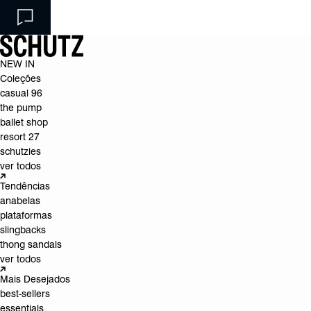
NEW IN
Coleções
casual 96
the pump
ballet shop
resort 27
schutzies
ver todos
Tendências
anabelas
plataformas
slingbacks
thong sandals
ver todos
Mais Desejados
best-sellers
essentials