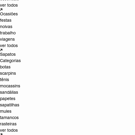
ver todos
Ocasiões
festas
noivas
trabalho
viagens
ver todos
Sapatos
Categorias
botas
scarpins
tênis
mocassins
sandálias
papetes
sapatilhas
mules
tamancos
rasteiras
ver todos