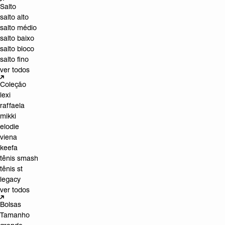
Salto
salto alto
salto médio
salto baixo
salto bloco
salto fino
ver todos
Coleção
lexi
raffaela
mikki
elodie
viena
keefa
tênis smash
tênis st
legacy
ver todos
Bolsas
Tamanho