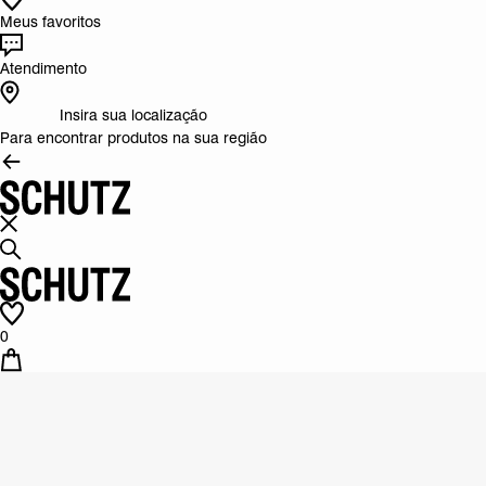
Meus favoritos
Atendimento
Insira sua localização
Para encontrar produtos na sua região
0