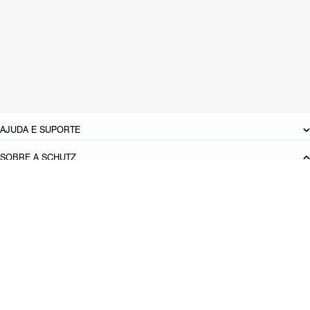
CARACTERÍSTICAS
Material: Couro
Cor: Verde
Tamanho do salto:
6.3 cm
Referência:
S2214700010012
DEVOLUÇÃO DO PRODUTO
AJUDA E SUPORTE
SOBRE A SCHUTZ
Seja um Franqueado
Plano de Negócio
Carreira
Vendas
Corporativas
Cartão Presente
Cashback
Schutz USA
Produto adicionado!
PRINCIPAIS CATEGORIAS
Bolsas Femininas
Tênis Femininos
Sandálias Femininas
Scarpins
Femininos
Papetes Femininas
Baixe o App Schutz
App store