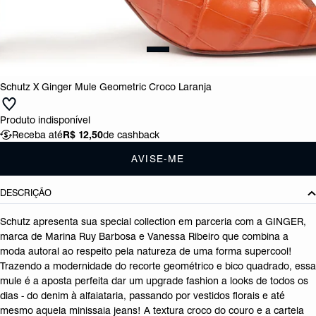
Schutz X Ginger Mule Geometric Croco Laranja
Produto indisponível
Receba até
R$ 12,50
de cashback
AVISE-ME
DESCRIÇÃO
Schutz apresenta sua special collection em parceria com a GINGER,
marca de Marina Ruy Barbosa e Vanessa Ribeiro que combina a
moda autoral ao respeito pela natureza de uma forma supercool!
Trazendo a modernidade do recorte geométrico e bico quadrado, essa
mule é a aposta perfeita dar um upgrade fashion a looks de todos os
dias - do denim à alfaiataria, passando por vestidos florais e até
mesmo aquela minissaia jeans! A textura croco do couro e a cartela