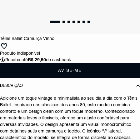
Tênis Ballet Camurça Vinho
Produto indisponível
Receba até
R$ 29,50
de cashback
AVISE-ME
DESCRIÇÃO
Adicione um toque vintage e minimalista ao seu dia a dia com o Tênis
Ballet. Inspirado nos clássicos dos anos 80, este modelo combina
conforto e um design clean com um toque moderno. Confeccionado
em materiais leves e flexíveis, oferece um ajuste confortável para
diversas atividades. O design apresenta um visual monocromático
com detalhes sutis em camurça e tecido. O icônico "V" lateral,
característico do modelo, se integra de forma discreta ao cabedal.