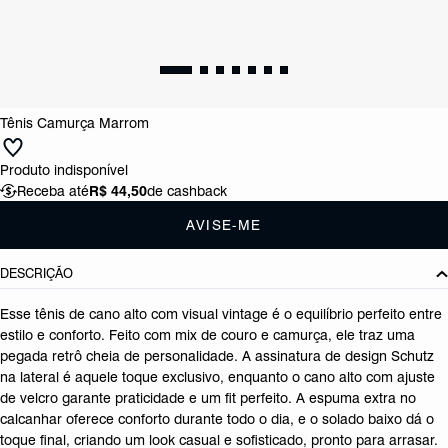
Tênis Camurça Marrom
Produto indisponível
Receba até
R$ 44,50
de cashback
AVISE-ME
DESCRIÇÃO
Esse tênis de cano alto com visual vintage é o equilíbrio perfeito entre
estilo e conforto. Feito com mix de couro e camurça, ele traz uma
pegada retrô cheia de personalidade. A assinatura de design Schutz
na lateral é aquele toque exclusivo, enquanto o cano alto com ajuste
de velcro garante praticidade e um fit perfeito. A espuma extra no
calcanhar oferece conforto durante todo o dia, e o solado baixo dá o
toque final, criando um look casual e sofisticado, pronto para arrasar.