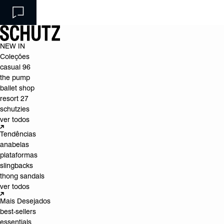
NEW IN
Coleções
casual 96
the pump
ballet shop
resort 27
schutzies
ver todos
Tendências
anabelas
plataformas
slingbacks
thong sandals
ver todos
Mais Desejados
best-sellers
essentials