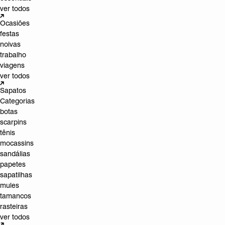
ver todos
Ocasiões
festas
noivas
trabalho
viagens
ver todos
Sapatos
Categorias
botas
scarpins
tênis
mocassins
sandálias
papetes
sapatilhas
mules
tamancos
rasteiras
ver todos