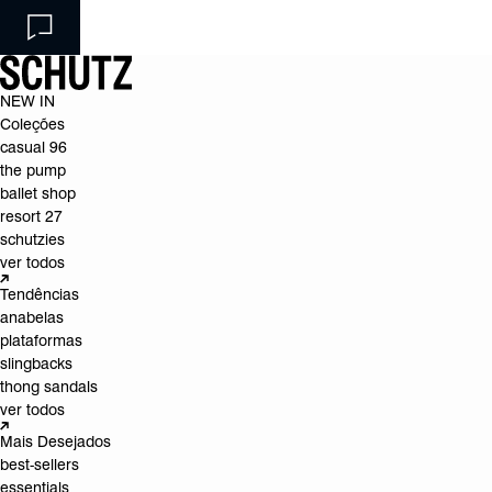
NEW IN
Coleções
casual 96
the pump
ballet shop
resort 27
schutzies
ver todos
Tendências
anabelas
plataformas
slingbacks
thong sandals
ver todos
Mais Desejados
best-sellers
essentials