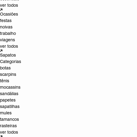
ver todos
Ocasiões
festas
noivas
trabalho
viagens
ver todos
Sapatos
Categorias
botas
scarpins
tênis
mocassins
sandálias
papetes
sapatilhas
mules
tamancos
rasteiras
ver todos