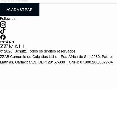
CADASTRAR
Follow us
©
2026
, Schutz. Todos os direitos reservados.
ZZAB Comércio de Calçados Ltda. | Rua África do Sul, 2280. Padre
Mathias, Cariacica/ES. CEP: 29157-900 | CNPJ: 07.900.208/0077-04
Produto adicionado!