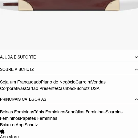
CARACTERÍSTICAS
Material: Couro
Cor: Preto
Referência:
S5001148880001
DEVOLUÇÃO DO PRODUTO
AJUDA E SUPORTE
SOBRE A SCHUTZ
Seja um Franqueado
Plano de Negócio
Carreira
Vendas
Corporativas
Cartão Presente
Cashback
Schutz USA
PRINCIPAIS CATEGORIAS
Bolsas Femininas
Tênis Femininos
Sandálias Femininas
Scarpins
Femininos
Papetes Femininas
Baixe o App Schutz
App store