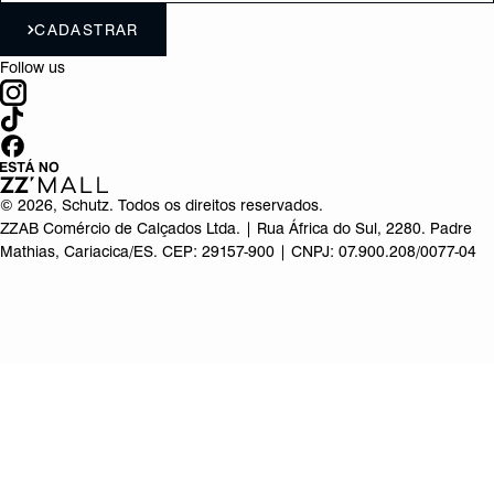
CADASTRAR
Follow us
©
2026
, Schutz. Todos os direitos reservados.
ZZAB Comércio de Calçados Ltda. | Rua África do Sul, 2280. Padre
Mathias, Cariacica/ES. CEP: 29157-900 | CNPJ: 07.900.208/0077-04
Produto adicionado!