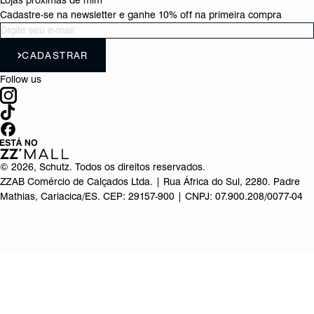
Lojas próximas de mim
Cadastre-se na newsletter e ganhe 10% off na primeira compra
CADASTRAR
Follow us
©
2026
, Schutz. Todos os direitos reservados.
ZZAB Comércio de Calçados Ltda. | Rua África do Sul, 2280. Padre
Mathias, Cariacica/ES. CEP: 29157-900 | CNPJ: 07.900.208/0077-04
Produto adicionado!