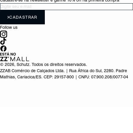
Cadastre-se na newsletter e ganhe 10% off na primeira compra
CADASTRAR
Follow us
©
2026
, Schutz. Todos os direitos reservados.
ZZAB Comércio de Calçados Ltda. | Rua África do Sul, 2280. Padre
Mathias, Cariacica/ES. CEP: 29157-900 | CNPJ: 07.900.208/0077-04
Produto adicionado!