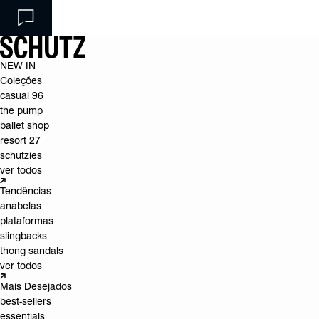
NEW IN
Coleções
casual 96
the pump
ballet shop
resort 27
schutzies
ver todos
Tendências
anabelas
plataformas
slingbacks
thong sandals
ver todos
Mais Desejados
best-sellers
essentials