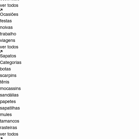
ver todos
Ocasiões
festas
noivas
trabalho
viagens
ver todos
Sapatos
Categorias
botas
scarpins
tênis
mocassins
sandálias
papetes
sapatilhas
mules
tamancos
rasteiras
ver todos