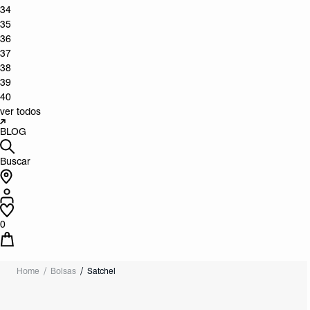
34
35
36
37
38
39
40
ver todos
BLOG
Buscar
0
Home
Bolsas
Satchel