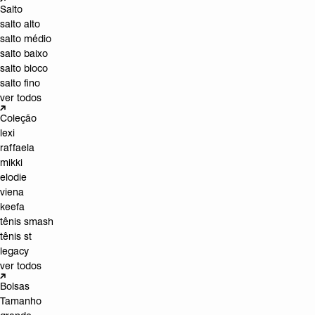
Salto
salto alto
salto médio
salto baixo
salto bloco
salto fino
ver todos
Coleção
lexi
raffaela
mikki
elodie
viena
keefa
tênis smash
tênis st
legacy
ver todos
Bolsas
Tamanho