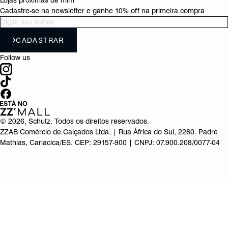
Lojas próximas de mim
Cadastre-se na newsletter e ganhe 10% off na primeira compra
CADASTRAR
Follow us
©
2026
, Schutz. Todos os direitos reservados.
ZZAB Comércio de Calçados Ltda. | Rua África do Sul, 2280. Padre
Mathias, Cariacica/ES. CEP: 29157-900 | CNPJ: 07.900.208/0077-04
Produto adicionado!