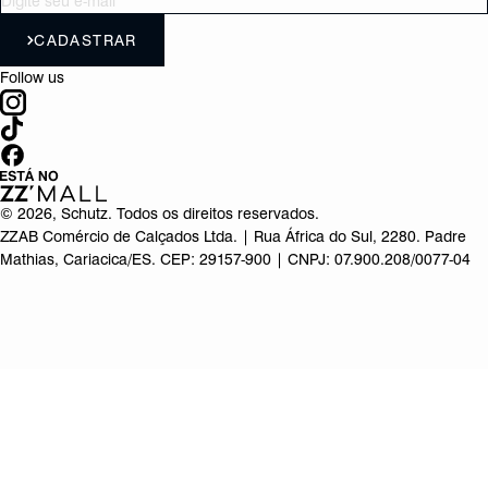
CADASTRAR
Follow us
©
2026
, Schutz. Todos os direitos reservados.
ZZAB Comércio de Calçados Ltda. | Rua África do Sul, 2280. Padre
Mathias, Cariacica/ES. CEP: 29157-900 | CNPJ: 07.900.208/0077-04
Produto adicionado!