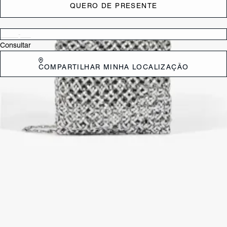
QUERO DE PRESENTE
Verificar disponibilidade nas lojas próximas a você
Consultar
COMPARTILHAR MINHA LOCALIZAÇÃO
DESCRIÇÃO
Essa bolsa crossbody é tudo que você precisa para brilhar. Com sua
estrutura de malha de metal, ela é superexclusiva e vai fazer você se
destacar. A alça de corrente é um detalhe que traz um ar descolado
ao look. Aposte! Luz de alça: 55 cm | Largura da alça: 1 cm.
CARACTERÍSTICAS
Material: Couro
Cor: Prata
Dimensões:
41 x 13 x 21 cm (comprimento x largura x altura)
Referência:
S5001828110002