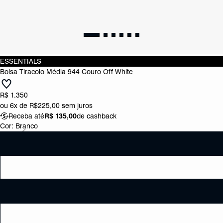
ESSENTIALS
Bolsa Tiracolo Média 944 Couro Off White
R$ 1.350
ou
6x de R$225,00
sem juros
Receba até
R$ 135,00
de cashback
Cor:
Branco