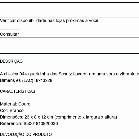
Verificar disponibilidade nas lojas próximas a você
Consultar
DESCRIÇÃO
A cl ssica 944 queridinha das Schutz Lovers! em uma vers o vibrante e c
Dimens es (LAC): 8x13x28
CARACTERÍSTICAS
Material: Couro
Cor: Branco
Dimensões:
23 x 8 x 12 cm (comprimento x largura x altura)
Referência:
S5001810920030
DEVOLUÇÃO DO PRODUTO