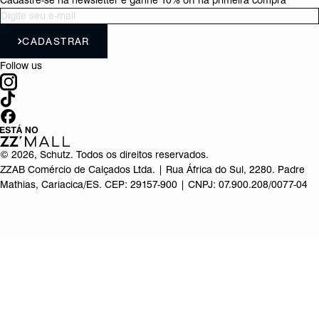
Cadastre-se na newsletter e ganhe 10% off na primeira compra
CADASTRAR
Follow us
©
2026
, Schutz. Todos os direitos reservados.
ZZAB Comércio de Calçados Ltda. | Rua África do Sul, 2280. Padre
Mathias, Cariacica/ES. CEP: 29157-900 | CNPJ: 07.900.208/0077-04
Produto adicionado!