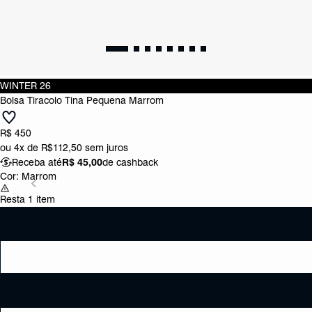
WINTER 26
Bolsa Tiracolo Tina Pequena Marrom
R$ 450
ou
4x de R$112,50
sem juros
Receba até
R$ 45,00
de cashback
Cor:
Marrom
Resta 1 item