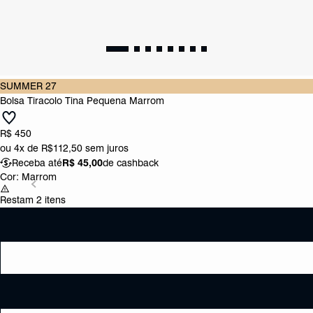
SUMMER 27
Bolsa Tiracolo Tina Pequena Marrom
R$ 450
ou
4x de R$112,50
sem juros
Receba até
R$ 45,00
de cashback
Cor:
Marrom
Restam 2 itens