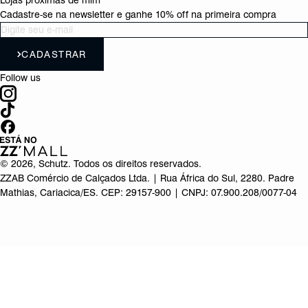
Lojas próximas de mim
Cadastre-se na newsletter e ganhe 10% off na primeira compra
CADASTRAR
Follow us
©
2026
, Schutz. Todos os direitos reservados.
ZZAB Comércio de Calçados Ltda. | Rua África do Sul, 2280. Padre
Mathias, Cariacica/ES. CEP: 29157-900 | CNPJ: 07.900.208/0077-04
Produto adicionado!