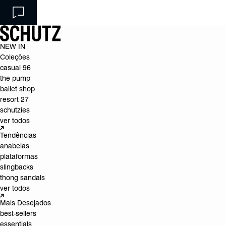
NEW IN
Coleções
casual 96
the pump
ballet shop
resort 27
schutzies
ver todos
Tendências
anabelas
plataformas
slingbacks
thong sandals
ver todos
Mais Desejados
best-sellers
essentials