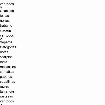
ver todos
Ocasiões
festas
noivas
trabalho
viagens
ver todos
Sapatos
Categorias
botas
scarpins
tênis
mocassins
sandálias
papetes
sapatilhas
mules
tamancos
rasteiras
ver todos