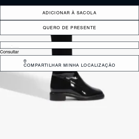
ADICIONAR À SACOLA
QUERO DE PRESENTE
Verificar disponibilidade nas lojas próximas a você
Consultar
COMPARTILHAR MINHA LOCALIZAÇÃO
DESCRIÇÃO
Combinando estilo e praticidade, essa bota over the knee preta
apresenta um solado tratorado que adiciona um toque urbano ao
visual, e o cano longo em camurça sintética para um acabamento
sofisticado.
CARACTERÍSTICAS
Material: Sintetico