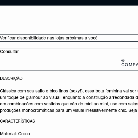
Verificar disponibilidade nas lojas próximas a você
Consultar
COMPA
DESCRIÇÃO
Clássica com seu salto e bico finos (sexy!), essa bota feminina vai s
um toque de glamour ao visual, enquanto a construção arredondada d
em combinações com vestidos que vão do mídi ao míni, use com saias 
produções monocromáticas para um visual irresistivelmente chic. Seja 
CARACTERÍSTICAS
Material: Croco