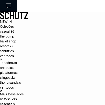
NEW IN
Coleções
casual 96
the pump
ballet shop
resort 27
schutzies
ver todos
Tendências
anabelas
plataformas
slingbacks
thong sandals
ver todos
Mais Desejados
best-sellers
essentials