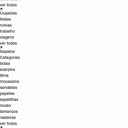
ver todos
Ocasiões
festas
noivas
trabalho
viagens
ver todos
Sapatos
Categorias
botas
scarpins
tênis
mocassins
sandálias
papetes
sapatilhas
mules
tamancos
rasteiras
ver todos