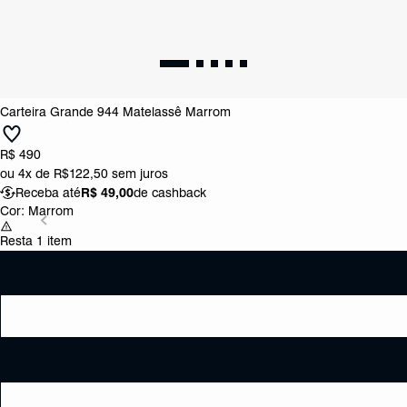
Carteira Grande 944 Matelassê Marrom
R$ 490
ou
4x de R$122,50
sem juros
Receba até
R$ 49,00
de cashback
Cor:
Marrom
Resta 1 item