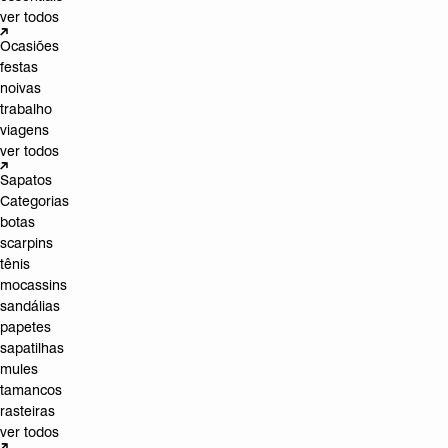
ver todos
Ocasiões
festas
noivas
trabalho
viagens
ver todos
Sapatos
Categorias
botas
scarpins
tênis
mocassins
sandálias
papetes
sapatilhas
mules
tamancos
rasteiras
ver todos