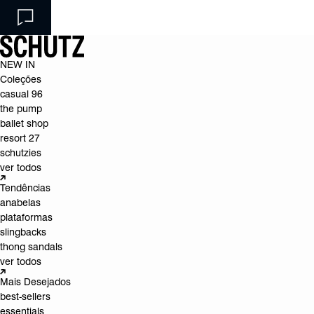
NEW IN
Coleções
casual 96
the pump
ballet shop
resort 27
schutzies
ver todos
Tendências
anabelas
plataformas
slingbacks
thong sandals
ver todos
Mais Desejados
best-sellers
essentials