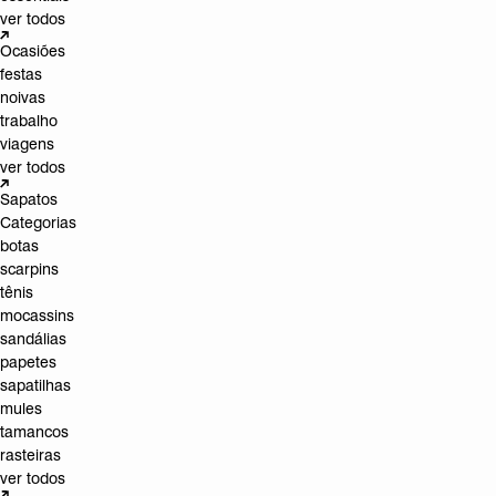
ver todos
Ocasiões
festas
noivas
trabalho
viagens
ver todos
Sapatos
Categorias
botas
scarpins
tênis
mocassins
sandálias
papetes
sapatilhas
mules
tamancos
rasteiras
ver todos