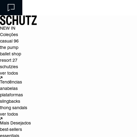
NEW IN
Coleções
casual 96
the pump
ballet shop
resort 27
schutzies
ver todos
Tendências
anabelas
plataformas
slingbacks
thong sandals
ver todos
Mais Desejados
best-sellers
essentials