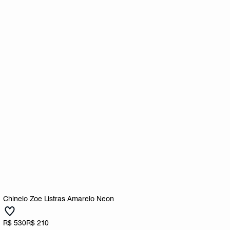
Chinelo Zoe Listras Amarelo Neon
R$ 530
R$ 210