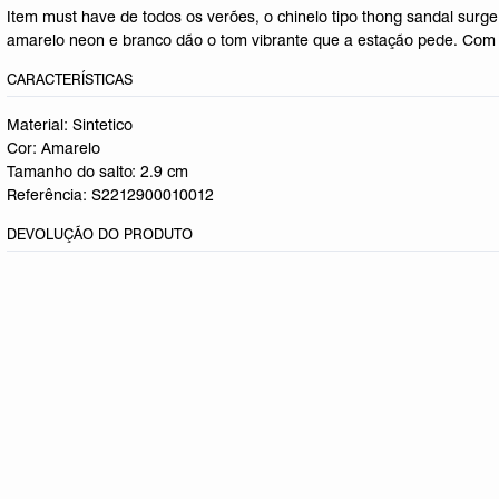
Item must have de todos os verões, o chinelo tipo thong sandal surg
amarelo neon e branco dão o tom vibrante que a estação pede. Com b
CARACTERÍSTICAS
Material: Sintetico
Cor: Amarelo
Tamanho do salto:
2.9 cm
Referência:
S2212900010012
DEVOLUÇÃO DO PRODUTO