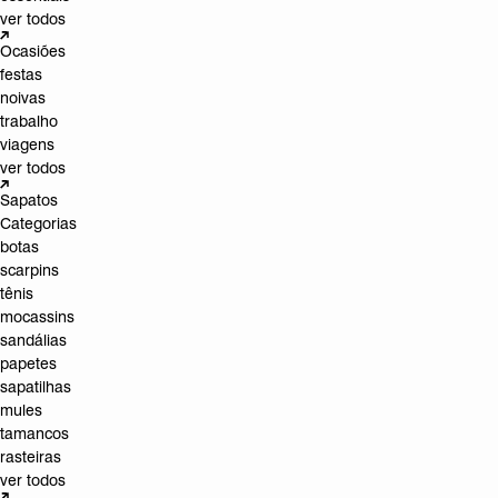
ver todos
Ocasiões
festas
noivas
trabalho
viagens
ver todos
Sapatos
Categorias
botas
scarpins
tênis
mocassins
sandálias
papetes
sapatilhas
mules
tamancos
rasteiras
ver todos