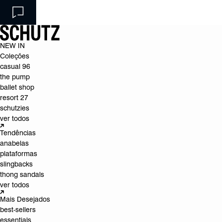
NEW IN
Coleções
casual 96
the pump
ballet shop
resort 27
schutzies
ver todos
Tendências
anabelas
plataformas
slingbacks
thong sandals
ver todos
Mais Desejados
best-sellers
essentials