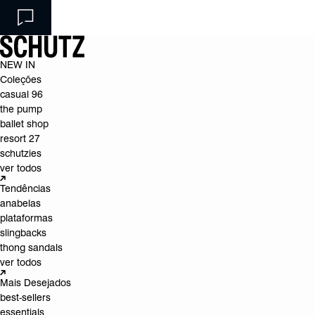
NEW IN
Coleções
casual 96
the pump
ballet shop
resort 27
schutzies
ver todos
Tendências
anabelas
plataformas
slingbacks
thong sandals
ver todos
Mais Desejados
best-sellers
essentials