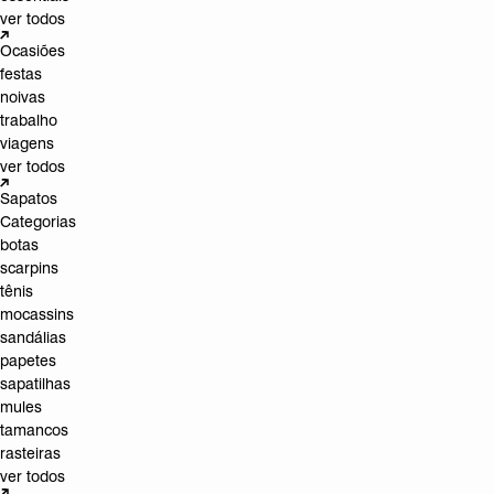
ver todos
Ocasiões
festas
noivas
trabalho
viagens
ver todos
Sapatos
Categorias
botas
scarpins
tênis
mocassins
sandálias
papetes
sapatilhas
mules
tamancos
rasteiras
ver todos