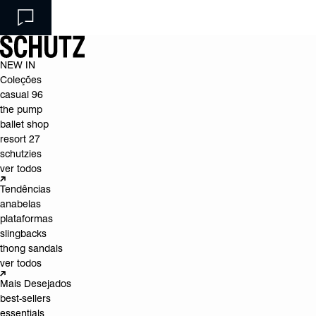
NEW IN
Coleções
casual 96
the pump
ballet shop
resort 27
schutzies
ver todos
Tendências
anabelas
plataformas
slingbacks
thong sandals
ver todos
Mais Desejados
best-sellers
essentials