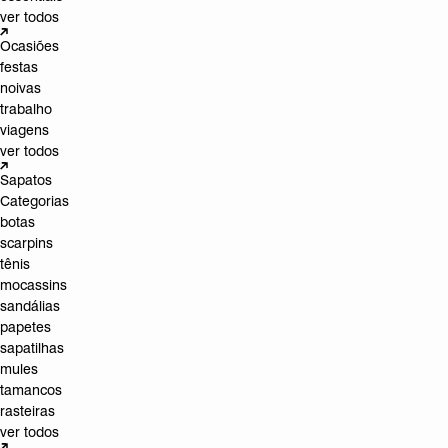
ver todos
Ocasiões
festas
noivas
trabalho
viagens
ver todos
Sapatos
Categorias
botas
scarpins
tênis
mocassins
sandálias
papetes
sapatilhas
mules
tamancos
rasteiras
ver todos