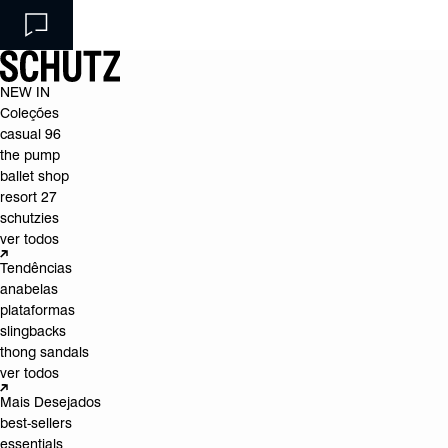
NEW IN
Coleções
casual 96
the pump
ballet shop
resort 27
schutzies
ver todos
Tendências
anabelas
plataformas
slingbacks
thong sandals
ver todos
Mais Desejados
best-sellers
essentials