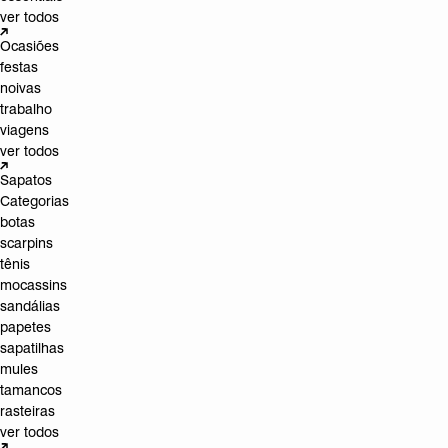
ver todos
Ocasiões
festas
noivas
trabalho
viagens
ver todos
Sapatos
Categorias
botas
scarpins
tênis
mocassins
sandálias
papetes
sapatilhas
mules
tamancos
rasteiras
ver todos