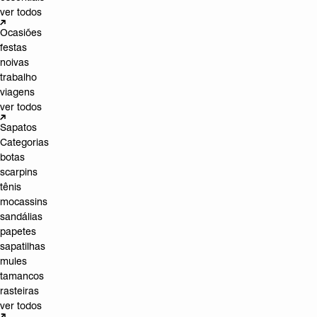
ver todos
Ocasiões
festas
noivas
trabalho
viagens
ver todos
Sapatos
Categorias
botas
scarpins
tênis
mocassins
sandálias
papetes
sapatilhas
mules
tamancos
rasteiras
ver todos