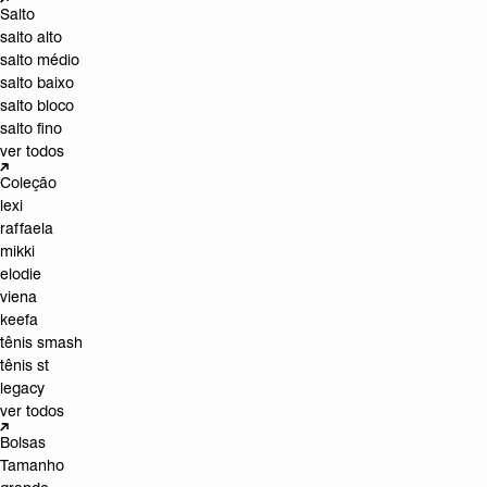
Salto
salto alto
salto médio
salto baixo
salto bloco
salto fino
ver todos
Coleção
lexi
raffaela
mikki
elodie
viena
keefa
tênis smash
tênis st
legacy
ver todos
Bolsas
Tamanho