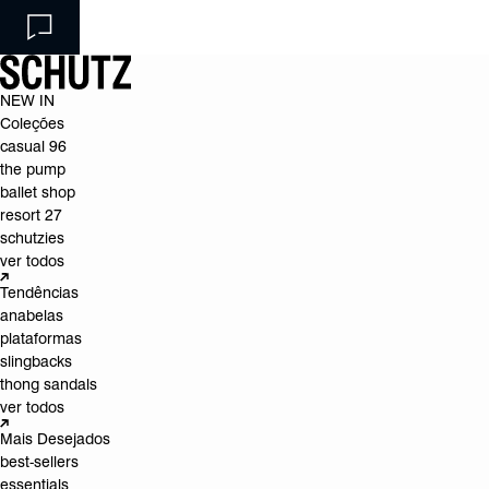
NEW IN
Coleções
casual 96
the pump
ballet shop
resort 27
schutzies
ver todos
Tendências
anabelas
plataformas
slingbacks
thong sandals
ver todos
Mais Desejados
best-sellers
essentials