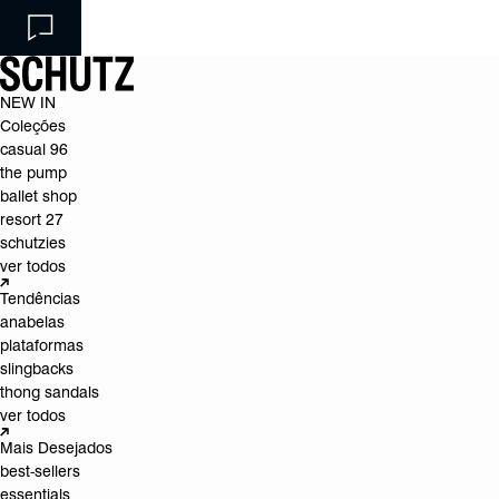
NEW IN
Coleções
casual 96
the pump
ballet shop
resort 27
schutzies
ver todos
Tendências
anabelas
plataformas
slingbacks
thong sandals
ver todos
Mais Desejados
best-sellers
essentials