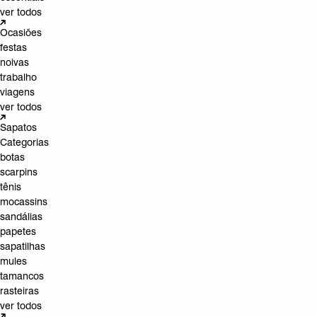
ver todos
Ocasiões
festas
noivas
trabalho
viagens
ver todos
Sapatos
Categorias
botas
scarpins
tênis
mocassins
sandálias
papetes
sapatilhas
mules
tamancos
rasteiras
ver todos