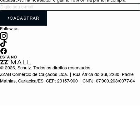
Cadastre-se na newsletter e ganhe 10% off na primeira compra
CADASTRAR
Follow us
©
2026
, Schutz. Todos os direitos reservados.
ZZAB Comércio de Calçados Ltda. | Rua África do Sul, 2280. Padre
Mathias, Cariacica/ES. CEP: 29157-900 | CNPJ: 07.900.208/0077-04
Produto adicionado!