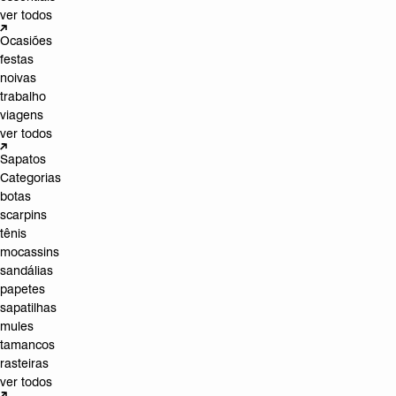
ver todos
Ocasiões
festas
noivas
trabalho
viagens
ver todos
Sapatos
Categorias
botas
scarpins
tênis
mocassins
sandálias
papetes
sapatilhas
mules
tamancos
rasteiras
ver todos