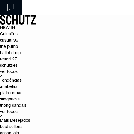
NEW IN
Coleções
casual 96
the pump
ballet shop
resort 27
schutzies
ver todos
Tendências
anabelas
plataformas
slingbacks
thong sandals
ver todos
Mais Desejados
best-sellers
essentials