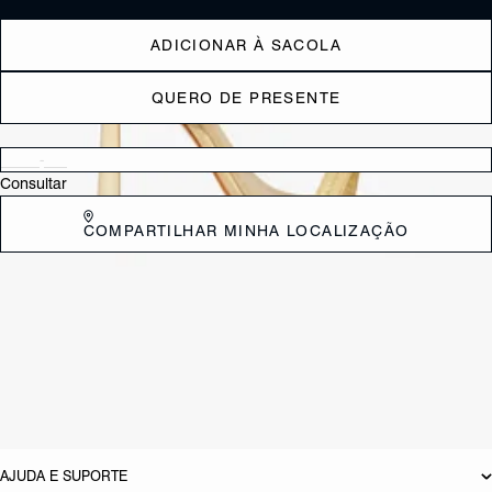
ADICIONAR À SACOLA
QUERO DE PRESENTE
Verificar disponibilidade nas lojas próximas a você
Consultar
COMPARTILHAR MINHA LOCALIZAÇÃO
CARACTERÍSTICAS
Material: Multimaterial
Cor: Nude
Tamanho do salto:
10.5 cm
Referência:
S2199600100001
DEVOLUÇÃO DO PRODUTO
AJUDA E SUPORTE