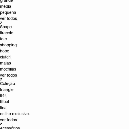
grande
média
pequena
ver todos
Shape
tiracolo
tote
shopping
hobo
clutch
malas
mochilas
ver todos
Coleção
triangle
944
lilibet
tina
online exclusive
ver todos
Acessórios