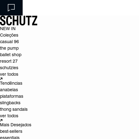
NEW IN
Coleções
casual 96
the pump
ballet shop
resort 27
schutzies
ver todos
Tendências
anabelas
plataformas
slingbacks
thong sandals
ver todos
Mais Desejados
best-sellers
essentials