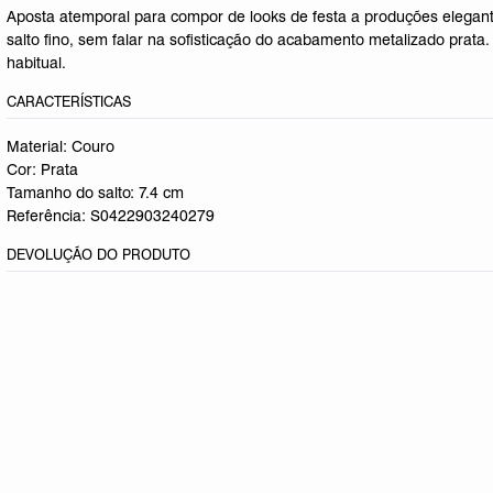
Aposta atemporal para compor de looks de festa a produções elegantes
salto fino, sem falar na sofisticação do acabamento metalizado pra
habitual.
CARACTERÍSTICAS
Material: Couro
Cor: Prata
Tamanho do salto:
7.4 cm
Referência:
S0422903240279
DEVOLUÇÃO DO PRODUTO