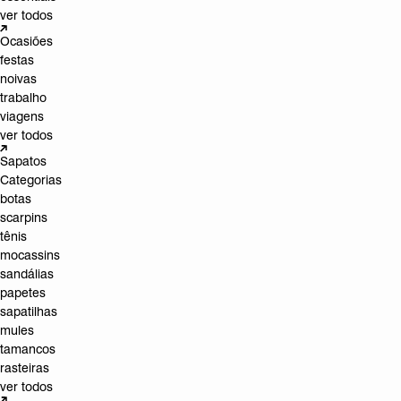
ver todos
Ocasiões
festas
noivas
trabalho
viagens
ver todos
Sapatos
Categorias
botas
scarpins
tênis
mocassins
sandálias
papetes
sapatilhas
mules
tamancos
rasteiras
ver todos