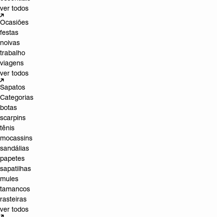
ver todos
Ocasiões
festas
noivas
trabalho
viagens
ver todos
Sapatos
Categorias
botas
scarpins
tênis
mocassins
sandálias
papetes
sapatilhas
mules
tamancos
rasteiras
ver todos