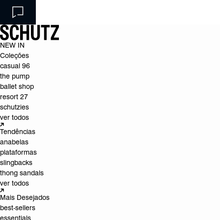
NEW IN
Coleções
casual 96
the pump
ballet shop
resort 27
schutzies
ver todos
Tendências
anabelas
plataformas
slingbacks
thong sandals
ver todos
Mais Desejados
best-sellers
essentials