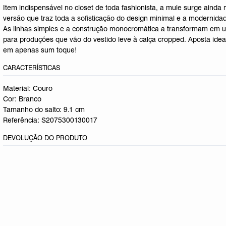
Item indispensável no closet de toda fashionista, a mule surge ainda m
versão que traz toda a sofisticação do design minimal e a modernidade
As linhas simples e a construção monocromática a transformam em u
para produções que vão do vestido leve à calça cropped. Aposta ideal
em apenas sum toque!
CARACTERÍSTICAS
Material: Couro
Cor: Branco
Tamanho do salto:
9.1 cm
Referência:
S2075300130017
DEVOLUÇÃO DO PRODUTO