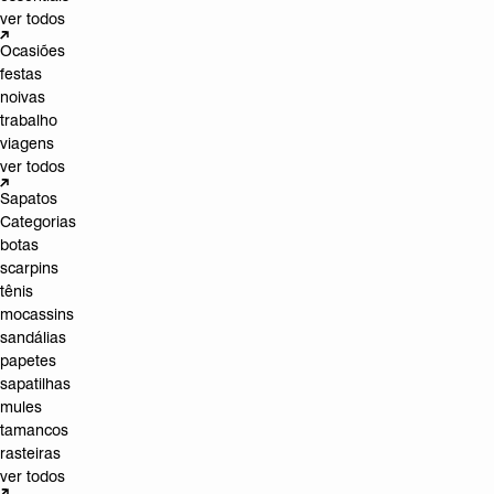
ver todos
Ocasiões
festas
noivas
trabalho
viagens
ver todos
Sapatos
Categorias
botas
scarpins
tênis
mocassins
sandálias
papetes
sapatilhas
mules
tamancos
rasteiras
ver todos