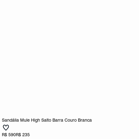
Sandália Mule High Salto Barra Couro Branca
R$ 590
R$ 235