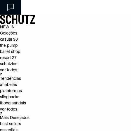
NEW IN
Coleções
casual 96
the pump
ballet shop
resort 27
schutzies
ver todos
Tendências
anabelas
plataformas
slingbacks
thong sandals
ver todos
Mais Desejados
best-sellers
essentials