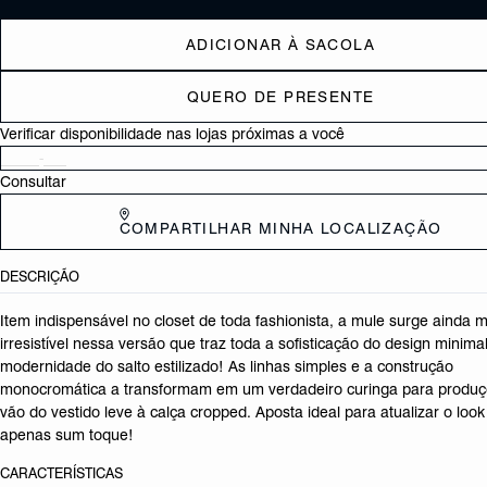
ADICIONAR À SACOLA
QUERO DE PRESENTE
Verificar disponibilidade nas lojas próximas a você
Consultar
COMPARTILHAR MINHA LOCALIZAÇÃO
DESCRIÇÃO
Item indispensável no closet de toda fashionista, a mule surge ainda m
irresistível nessa versão que traz toda a sofisticação do design minima
modernidade do salto estilizado! As linhas simples e a construção
monocromática a transformam em um verdadeiro curinga para produ
vão do vestido leve à calça cropped. Aposta ideal para atualizar o loo
apenas sum toque!
CARACTERÍSTICAS