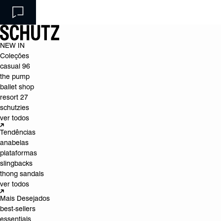
NEW IN
Coleções
casual 96
the pump
ballet shop
resort 27
schutzies
ver todos
Tendências
anabelas
plataformas
slingbacks
thong sandals
ver todos
Mais Desejados
best-sellers
essentials