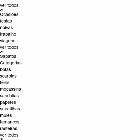
ver todos
Ocasiões
festas
noivas
trabalho
viagens
ver todos
Sapatos
Categorias
botas
scarpins
tênis
mocassins
sandálias
papetes
sapatilhas
mules
tamancos
rasteiras
ver todos