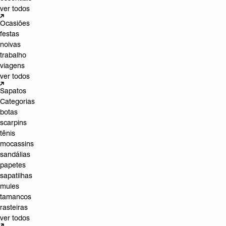
ver todos
Ocasiões
festas
noivas
trabalho
viagens
ver todos
Sapatos
Categorias
botas
scarpins
tênis
mocassins
sandálias
papetes
sapatilhas
mules
tamancos
rasteiras
ver todos