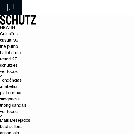
NEW IN
Coleções
casual 96
the pump
ballet shop
resort 27
schutzies
ver todos
Tendências
anabelas
plataformas
slingbacks
thong sandals
ver todos
Mais Desejados
best-sellers
essentials